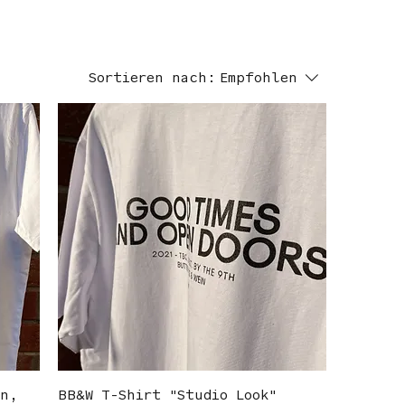
Sortieren nach:
Empfohlen
ün,
BB&W T-Shirt "Studio Look"