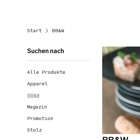
Start
BB&W
Suchen nach
Alle Produkte
Apparel
BB&W
Magazin
Promotion
Stolz