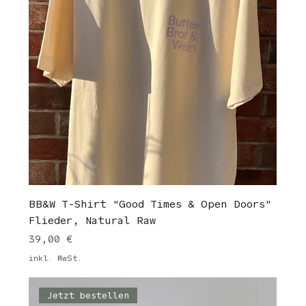
BB&W T-Shirt "Good Times & Open Doors"
Flieder, Natural Raw
Preis
39,00 €
inkl. MwSt.
Jetzt bestellen