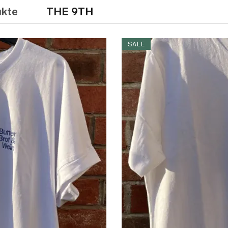
ukte
THE 9TH
SALE