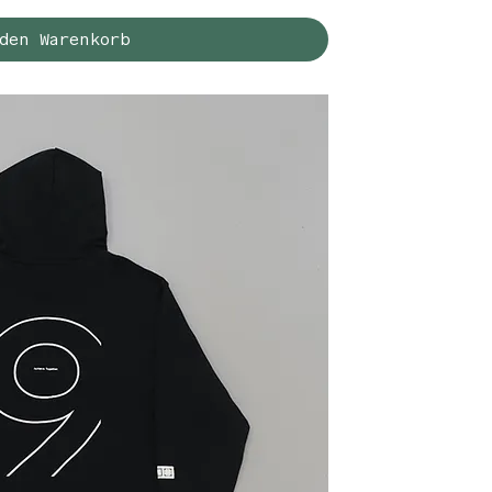
den Warenkorb